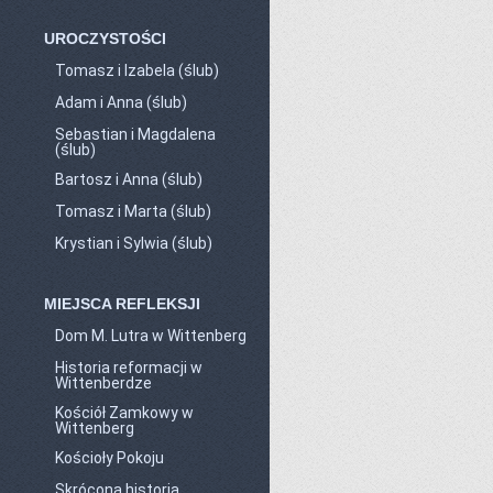
UROCZYSTOŚCI
Tomasz i Izabela (ślub)
Adam i Anna (ślub)
Sebastian i Magdalena
(ślub)
Bartosz i Anna (ślub)
Tomasz i Marta (ślub)
Krystian i Sylwia (ślub)
MIEJSCA REFLEKSJI
Dom M. Lutra w Wittenberg
Historia reformacji w
Wittenberdze
Kościół Zamkowy w
Wittenberg
Kościoły Pokoju
Skrócona historia