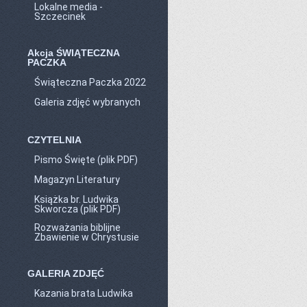
Lokalne media -
Szczecinek
Akcja ŚWIĄTECZNA
PACZKA
Świąteczna Paczka 2022
Galeria zdjęć wybranych
CZYTELNIA
Pismo Święte (plik PDF)
Magazyn Literatury
Książka br. Ludwika
Skworcza (plik PDF)
Rozważania biblijne
Zbawienie w Chrystusie
GALERIA ZDJĘĆ
Kazania brata Ludwika