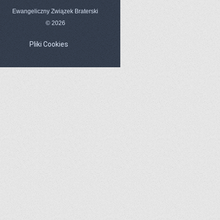
Ewangeliczny Związek Braterski
© 2026
Pliki Cookies