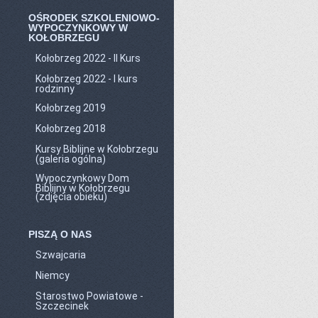
OŚRODEK SZKOLENIOWO-
WYPOCZYNKOWY W
KOŁOBRZEGU
Kołobrzeg 2022 - II Kurs
Kołobrzeg 2022 - I kurs
rodzinny
Kołobrzeg 2019
Kołobrzeg 2018
Kursy Biblijne w Kołobrzegu
(galeria ogólna)
Wypoczynkowy Dom
Biblijny w Kołobrzegu
(zdjęcia obieku)
PISZĄ O NAS
Szwajcaria
Niemcy
Starostwo Powiatowe -
Szczecinek