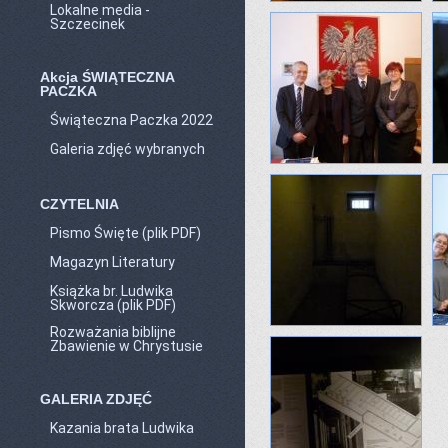
Lokalne media -
Szczecinek
Akcja ŚWIĄTECZNA
PACZKA
Świąteczna Paczka 2022
Galeria zdjęć wybranych
CZYTELNIA
Pismo Święte (plik PDF)
Magazyn Literatury
Książka br. Ludwika
Skworcza (plik PDF)
Rozważania biblijne
Zbawienie w Chrystusie
GALERIA ZDJĘĆ
Kazania brata Ludwika