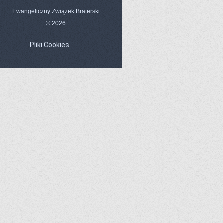
Ewangeliczny Związek Braterski
© 2026
Pliki Cookies