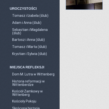
UROCZYSTOŚCI
Tomasz i Izabela (ślub)
Adam i Anna (ślub)
Sebastian i Magdalena
(ślub)
Bartosz i Anna (ślub)
Tomasz i Marta (ślub)
Krystian i Sylwia (ślub)
MIEJSCA REFLEKSJI
Dom M. Lutra w Wittenberg
Historia reformacji w
Wittenberdze
Kościół Zamkowy w
Wittenberg
Kościoły Pokoju
Skrócona historia