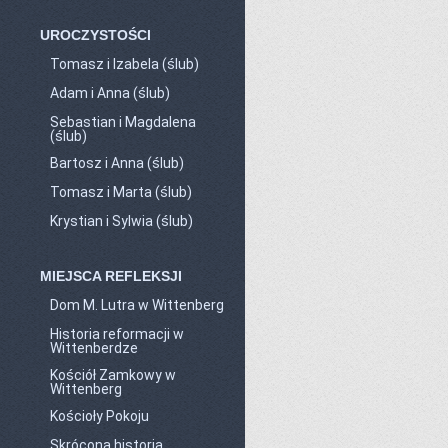
UROCZYSTOŚCI
Tomasz i Izabela (ślub)
Adam i Anna (ślub)
Sebastian i Magdalena
(ślub)
Bartosz i Anna (ślub)
Tomasz i Marta (ślub)
Krystian i Sylwia (ślub)
MIEJSCA REFLEKSJI
Dom M. Lutra w Wittenberg
Historia reformacji w
Wittenberdze
Kościół Zamkowy w
Wittenberg
Kościoły Pokoju
Skrócona historia