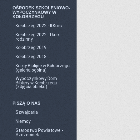
OŚRODEK SZKOLENIOWO-
WYPOCZYNKOWY W
KOŁOBRZEGU
Kołobrzeg 2022 - II Kurs
Kołobrzeg 2022 - I kurs
rodzinny
Kołobrzeg 2019
Kołobrzeg 2018
Kursy Biblijne w Kołobrzegu
(galeria ogólna)
Wypoczynkowy Dom
Biblijny w Kołobrzegu
(zdjęcia obieku)
PISZĄ O NAS
Szwajcaria
Niemcy
Starostwo Powiatowe -
Szczecinek