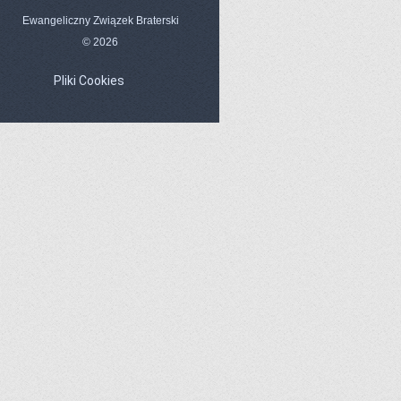
Ewangeliczny Związek Braterski
© 2026
Pliki Cookies