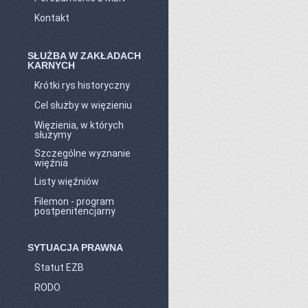
Kontakt
SŁUŻBA W ZAKŁADACH
KARNYCH
Krótki rys historyczny
Cel służby w więzieniu
Więzienia, w których
służymy
Szczególne wyznanie
więźnia
Listy więźniów
Filemon - program
postpenitencjarny
SYTUACJA PRAWNA
Statut EZB
RODO