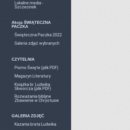
Lokalne media -
Szczecinek
Akcja ŚWIĄTECZNA
PACZKA
Świąteczna Paczka 2022
Galeria zdjęć wybranych
CZYTELNIA
Pismo Święte (plik PDF)
Magazyn Literatury
Książka br. Ludwika
Skworcza (plik PDF)
Rozważania biblijne
Zbawienie w Chrystusie
GALERIA ZDJĘĆ
Kazania brata Ludwika