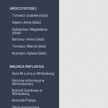
UROCZYSTOŚCI
Tomasz i Izabela (ślub)
Adam i Anna (ślub)
Sebastian i Magdalena
(ślub)
Bartosz i Anna (ślub)
Tomasz i Marta (ślub)
Krystian i Sylwia (ślub)
MIEJSCA REFLEKSJI
Dom M. Lutra w Wittenberg
Historia reformacji w
Wittenberdze
Kościół Zamkowy w
Wittenberg
Kościoły Pokoju
Skrócona historia