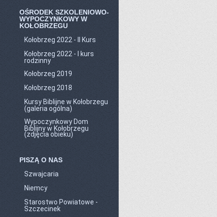
OŚRODEK SZKOLENIOWO-
WYPOCZYNKOWY W
KOŁOBRZEGU
Kołobrzeg 2022 - II Kurs
Kołobrzeg 2022 - I kurs
rodzinny
Kołobrzeg 2019
Kołobrzeg 2018
Kursy Biblijne w Kołobrzegu
(galeria ogólna)
Wypoczynkowy Dom
Biblijny w Kołobrzegu
(zdjęcia obieku)
PISZĄ O NAS
Szwajcaria
Niemcy
Starostwo Powiatowe -
Szczecinek