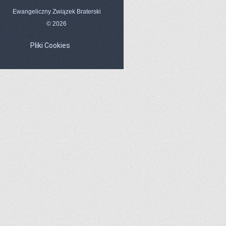
Ewangeliczny Związek Braterski
© 2026
Pliki Cookies