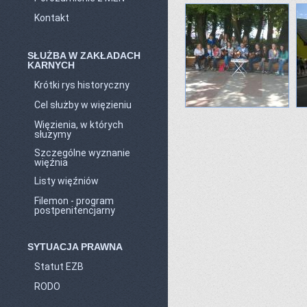
Kontakt
SŁUŻBA W ZAKŁADACH
KARNYCH
Krótki rys historyczny
Cel służby w więzieniu
Więzienia, w których
służymy
Szczególne wyznanie
więźnia
Listy więźniów
Filemon - program
postpenitencjarny
SYTUACJA PRAWNA
Statut EZB
RODO