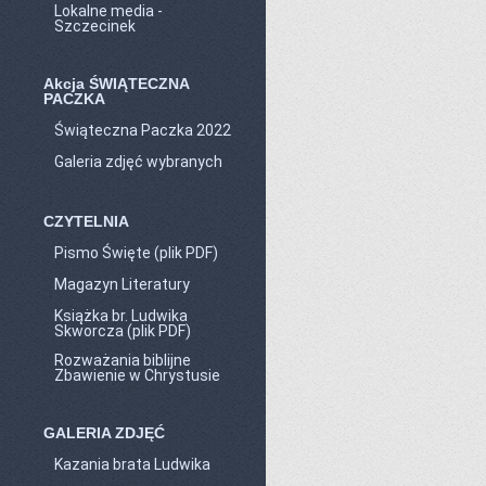
Lokalne media -
Szczecinek
Akcja ŚWIĄTECZNA
PACZKA
Świąteczna Paczka 2022
Galeria zdjęć wybranych
CZYTELNIA
Pismo Święte (plik PDF)
Magazyn Literatury
Książka br. Ludwika
Skworcza (plik PDF)
Rozważania biblijne
Zbawienie w Chrystusie
GALERIA ZDJĘĆ
Kazania brata Ludwika