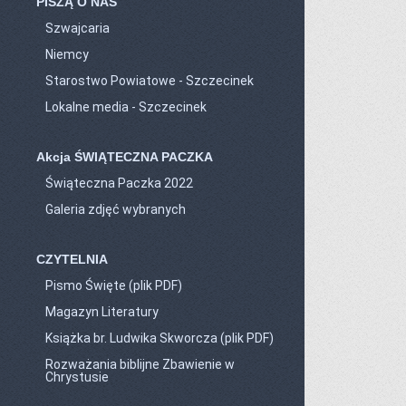
PISZĄ O NAS
Szwajcaria
Niemcy
Starostwo Powiatowe - Szczecinek
Lokalne media - Szczecinek
Akcja ŚWIĄTECZNA PACZKA
Świąteczna Paczka 2022
Galeria zdjęć wybranych
CZYTELNIA
Pismo Święte (plik PDF)
Magazyn Literatury
Książka br. Ludwika Skworcza (plik PDF)
Rozważania biblijne Zbawienie w
Chrystusie