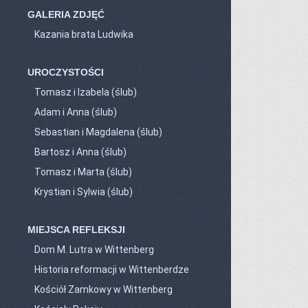
GALERIA ZDJĘĆ
Kazania brata Ludwika
UROCZYSTOŚCI
Tomasz i Izabela (ślub)
Adam i Anna (ślub)
Sebastian i Magdalena (ślub)
Bartosz i Anna (ślub)
Tomasz i Marta (ślub)
Krystian i Sylwia (ślub)
MIEJSCA REFLEKSJI
Dom M. Lutra w Wittenberg
Historia reformacji w Wittenberdze
Kościół Zamkowy w Wittenberg