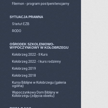
Filemon - program postpenitencjarny
SYTUACJA PRAWNA
Statut EZB
RODO
OŚRODEK SZKOLENIOWO-
WYPOCZYNKOWY W KOŁOBRZEGU
Kołobrzeg 2022 - II Kurs
Kołobrzeg 2022 - I kurs rodzinny
Kołobrzeg 2019
Kołobrzeg 2018
Kursy Biblijne w Kołobrzegu (galeria
ogólna)
Wypoczynkowy Dom Biblijny w
Kołobrzegu (zdjęcia obieku)