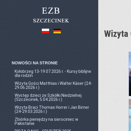
Wizyta 
NOWOŚCI NA STRONIE
Kołobrzeg 13-19.07.2026 r. - Kursy biblijne
dla rodzin
Wizyta Gości Matthias i Walter Käser (24-
29.06.2026 r.)
Występ dzieci ze Szkółki Niedzielnej
(Szczecinek, 5.04.2026 r.)
Wizyta Braci Thomas Horrer i Jan Birner
(24-29.03.2026 r.)
Zbiórka pieniędzy na sierociniec w
Pakistanie