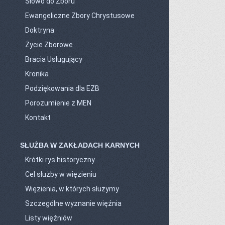
Słowo do Zboru
Ewangeliczne Zbory Chrystusowe
Doktryna
Życie Zborowe
Bracia Usługujący
Kronika
Podziękowania dla EZB
Porozumienie z MEN
Kontakt
SŁUŻBA W ZAKŁADACH KARNYCH
Krótki rys historyczny
Cel służby w więzieniu
Więzienia, w których służymy
Szczególne wyznanie więźnia
Listy więźniów