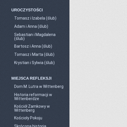
UROCZYSTOŚCI
Tomasz i Izabela (ślub)
Adam i Anna (ślub)
Sebastian i Magdalena
(ślub)
Bartosz i Anna (ślub)
Tomasz i Marta (ślub)
Krystian i Sylwia (ślub)
MIEJSCA REFLEKSJI
Dom M. Lutra w Wittenberg
Historia reformacji w
Wittenberdze
Kościół Zamkowy w
Wittenberg
Kościoły Pokoju
Skrócona historia