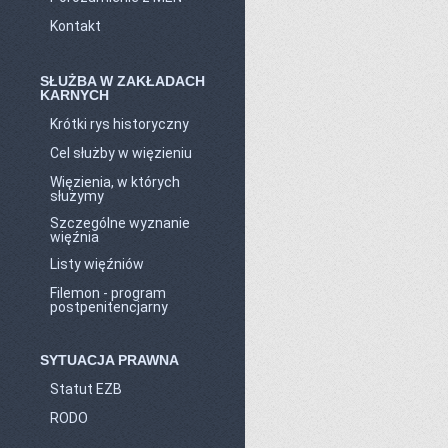
Kontakt
SŁUŻBA W ZAKŁADACH
KARNYCH
Krótki rys historyczny
Cel służby w więzieniu
Więzienia, w których
służymy
Szczególne wyznanie
więźnia
Listy więźniów
Filemon - program
postpenitencjarny
SYTUACJA PRAWNA
Statut EZB
RODO