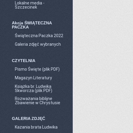
Lokalne media -
Szczecinek
Akcja ŚWIĄTECZNA
PACZKA
Świąteczna Paczka 2022
Galeria zdjęć wybranych
CZYTELNIA
Pismo Święte (plik PDF)
Magazyn Literatury
Książka br. Ludwika
Skworcza (plik PDF)
Rozważania biblijne
Zbawienie w Chrystusie
GALERIA ZDJĘĆ
Kazania brata Ludwika