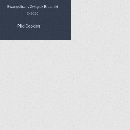
Ewangeliczny Związek Braterski
© 2026
Pliki Cookies