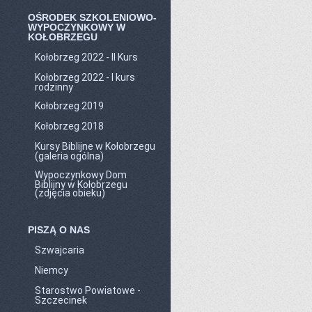
OŚRODEK SZKOLENIOWO-
WYPOCZYNKOWY W
KOŁOBRZEGU
Kołobrzeg 2022 - II Kurs
Kołobrzeg 2022 - I kurs
rodzinny
Kołobrzeg 2019
Kołobrzeg 2018
Kursy Biblijne w Kołobrzegu
(galeria ogólna)
Wypoczynkowy Dom
Biblijny w Kołobrzegu
(zdjęcia obieku)
PISZĄ O NAS
Szwajcaria
Niemcy
Starostwo Powiatowe -
Szczecinek