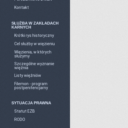
Kontakt
SŁUŻBA W ZAKŁADACH
KARNYCH
Krótki rys historyczny
Cel służby w więzieniu
Więzienia, w których
służymy
Szczególne wyznanie
więźnia
Listy więźniów
Filemon - program
postpenitencjarny
SYTUACJA PRAWNA
Statut EZB
RODO