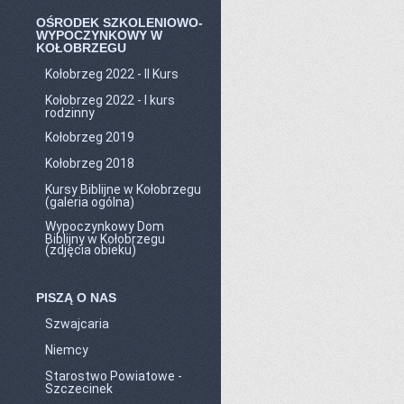
OŚRODEK SZKOLENIOWO-
WYPOCZYNKOWY W
KOŁOBRZEGU
Kołobrzeg 2022 - II Kurs
Kołobrzeg 2022 - I kurs
rodzinny
Kołobrzeg 2019
Kołobrzeg 2018
Kursy Biblijne w Kołobrzegu
(galeria ogólna)
Wypoczynkowy Dom
Biblijny w Kołobrzegu
(zdjęcia obieku)
PISZĄ O NAS
Szwajcaria
Niemcy
Starostwo Powiatowe -
Szczecinek