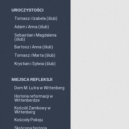
UROCZYSTOŚCI
Tomasz i Izabela (ślub)
Adam i Anna (ślub)
Sebastian i Magdalena
(ślub)
Bartosz i Anna (ślub)
Tomasz i Marta (ślub)
Krystian i Sylwia (ślub)
MIEJSCA REFLEKSJI
Dom M. Lutra w Wittenberg
Historia reformacji w
Wittenberdze
Kościół Zamkowy w
Wittenberg
Kościoły Pokoju
Skrócona historia