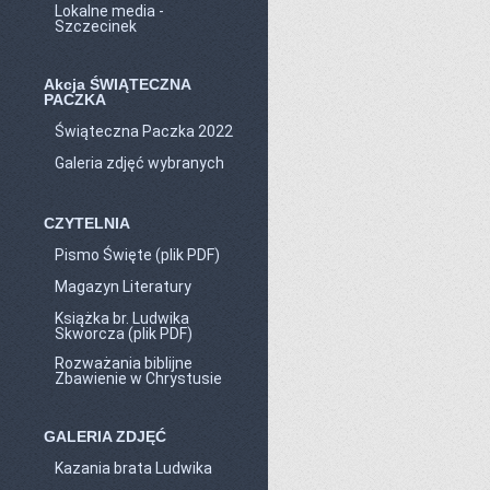
Lokalne media -
Szczecinek
Akcja ŚWIĄTECZNA
PACZKA
Świąteczna Paczka 2022
Galeria zdjęć wybranych
CZYTELNIA
Pismo Święte (plik PDF)
Magazyn Literatury
Książka br. Ludwika
Skworcza (plik PDF)
Rozważania biblijne
Zbawienie w Chrystusie
GALERIA ZDJĘĆ
Kazania brata Ludwika