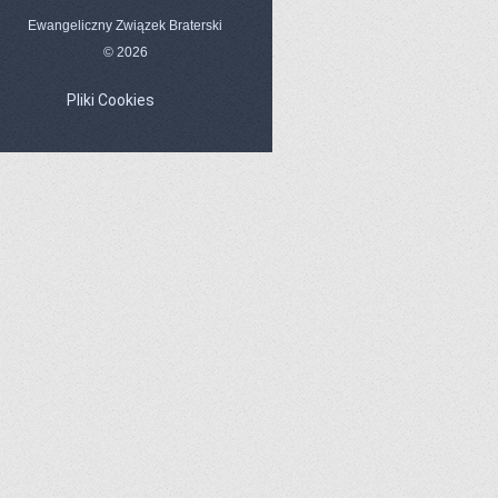
Ewangeliczny Związek Braterski
© 2026
Pliki Cookies