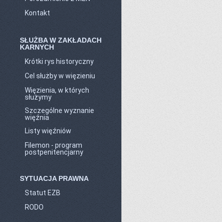
Kontakt
SŁUŻBA W ZAKŁADACH
KARNYCH
Krótki rys historyczny
Cel służby w więzieniu
Więzienia, w których
służymy
Szczególne wyznanie
więźnia
Listy więźniów
Filemon - program
postpenitencjarny
SYTUACJA PRAWNA
Statut EZB
RODO