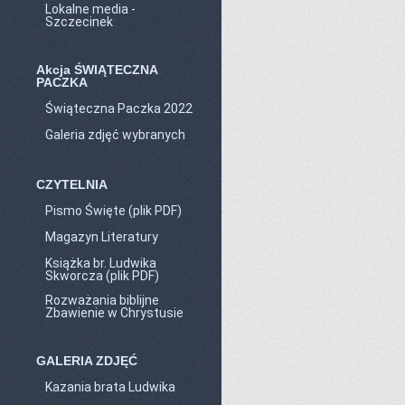
Lokalne media -
Szczecinek
Akcja ŚWIĄTECZNA
PACZKA
Świąteczna Paczka 2022
Galeria zdjęć wybranych
CZYTELNIA
Pismo Święte (plik PDF)
Magazyn Literatury
Książka br. Ludwika
Skworcza (plik PDF)
Rozważania biblijne
Zbawienie w Chrystusie
GALERIA ZDJĘĆ
Kazania brata Ludwika