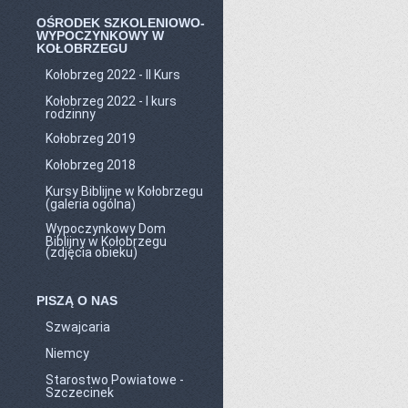
OŚRODEK SZKOLENIOWO-
WYPOCZYNKOWY W
KOŁOBRZEGU
Kołobrzeg 2022 - II Kurs
Kołobrzeg 2022 - I kurs
rodzinny
Kołobrzeg 2019
Kołobrzeg 2018
Kursy Biblijne w Kołobrzegu
(galeria ogólna)
Wypoczynkowy Dom
Biblijny w Kołobrzegu
(zdjęcia obieku)
PISZĄ O NAS
Szwajcaria
Niemcy
Starostwo Powiatowe -
Szczecinek