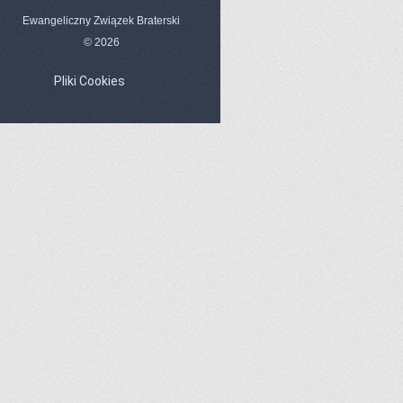
Ewangeliczny Związek Braterski
© 2026
Pliki Cookies