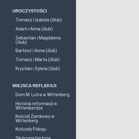
UROCZYSTOŚCI
Tomasz i Izabela (ślub)
Adam i Anna (ślub)
Sebastian i Magdalena
(ślub)
Bartosz i Anna (ślub)
Tomasz i Marta (ślub)
Krystian i Sylwia (ślub)
MIEJSCA REFLEKSJI
Dom M. Lutra w Wittenberg
Historia reformacji w
Wittenberdze
Kościół Zamkowy w
Wittenberg
Kościoły Pokoju
Skrócona historia