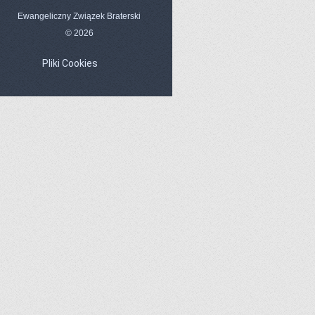
Ewangeliczny Związek Braterski
© 2026
Pliki Cookies