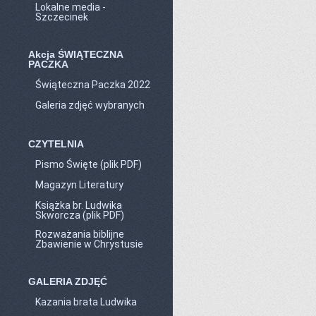
Lokalne media -
Szczecinek
Akcja ŚWIĄTECZNA
PACZKA
Świąteczna Paczka 2022
Galeria zdjęć wybranych
CZYTELNIA
Pismo Święte (plik PDF)
Magazyn Literatury
Książka br. Ludwika
Skworcza (plik PDF)
Rozważania biblijne
Zbawienie w Chrystusie
GALERIA ZDJĘĆ
Kazania brata Ludwika