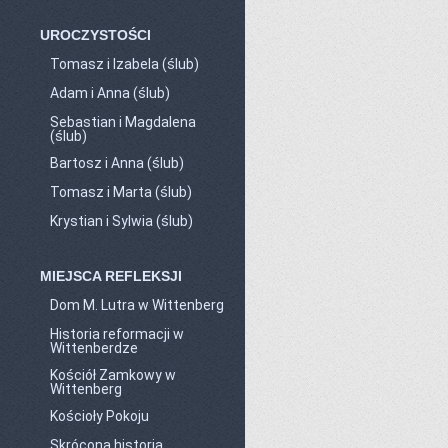
UROCZYSTOŚCI
Tomasz i Izabela (ślub)
Adam i Anna (ślub)
Sebastian i Magdalena
(ślub)
Bartosz i Anna (ślub)
Tomasz i Marta (ślub)
Krystian i Sylwia (ślub)
MIEJSCA REFLEKSJI
Dom M. Lutra w Wittenberg
Historia reformacji w
Wittenberdze
Kościół Zamkowy w
Wittenberg
Kościoły Pokoju
Skrócona historia