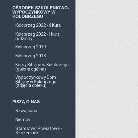
OŚRODEK SZKOLENIOWO-
WYPOCZYNKOWY W
KOŁOBRZEGU
Kołobrzeg 2022 - II Kurs
Kołobrzeg 2022 - I kurs
rodzinny
Kołobrzeg 2019
Kołobrzeg 2018
Kursy Biblijne w Kołobrzegu
(galeria ogólna)
Wypoczynkowy Dom
Biblijny w Kołobrzegu
(zdjęcia obieku)
PISZĄ O NAS
Szwajcaria
Niemcy
Starostwo Powiatowe -
Szczecinek