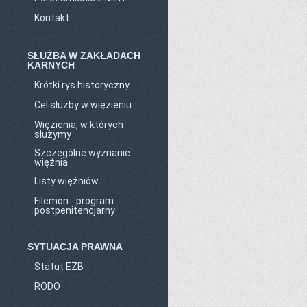
Kontakt
SŁUŻBA W ZAKŁADACH
KARNYCH
Krótki rys historyczny
Cel służby w więzieniu
Więzienia, w których
służymy
Szczególne wyznanie
więźnia
Listy więźniów
Filemon - program
postpenitencjarny
SYTUACJA PRAWNA
Statut EZB
RODO