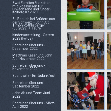
Zwei Familien Freizeiten
mit Bibelkursen für
Erwachsene und Kinder -
Kolberg 07.2023
Zu Besuch bei Brüdern aus
der Schweiz – John Alt,
Timon Röthlisberger
(06.2023) + Taufe
Kindervorstellung - Ostern
2023 (Fotos)
Schreiben über uns -
Dezember 2022
Matthias Käser und John
Alt - November 2022
Schreiben über uns -
November 2022
Sosnowitz - Erntedankfest
Schreiben über uns -
September 2022
John Alt und Team Juni
2022
Schreiben über uns - März-
April 2022