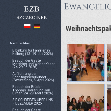
Ewangelic
Weihnachtspak
Nachrichten
Bibelkurs für Familien in
Kolberg (13.-19. Juli 2026)
Besuch der Gäste
Matthias und Walter Käser
(24-29.06.2026)
Aufführung der
Sonntagsschulkinder
(Szczecinek, 5. April 2026)
Besuch der Brüder
Thomas Horrer und Jan
Birner (24.-29. März 2026)
SIE SCHREIBEN ÜBER UNS
– DEZEMBER 2025
Besuch der Gäste